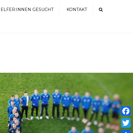
ELFER:INNEN GESUCHT
KONTAKT
Search
Faceb
Twitte