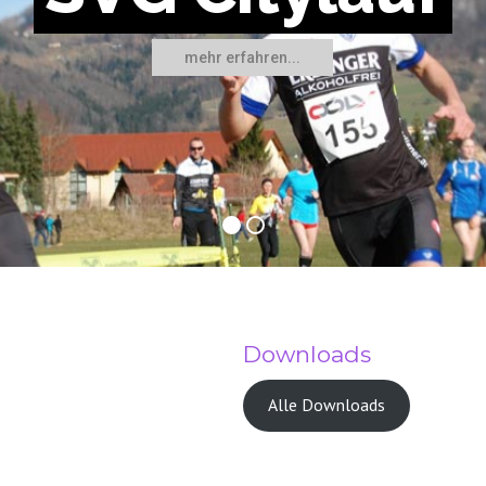
mehr erfahren...
Downloads
Alle Downloads