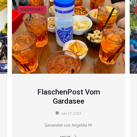
RADSPORT
FlaschenPost Vom
Gardasee
Juli 17, 2025
Gesendet von Angelika M.