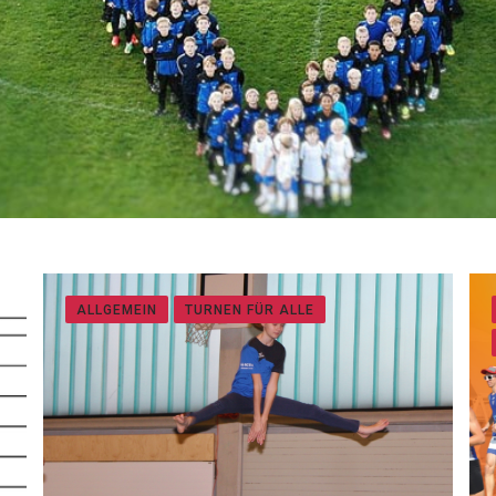
VOLLEYBALL
RUHENDE SEKTIONEN
ALLGEMEIN
TURNEN FÜR ALLE