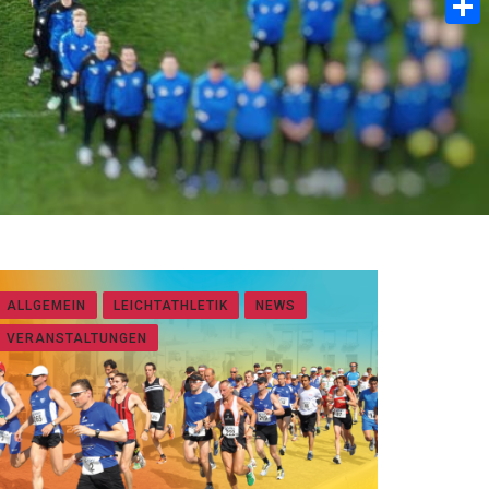
Teilen
ALLGEMEIN
LEICHTATHLETIK
NEWS
VERANSTALTUNGEN