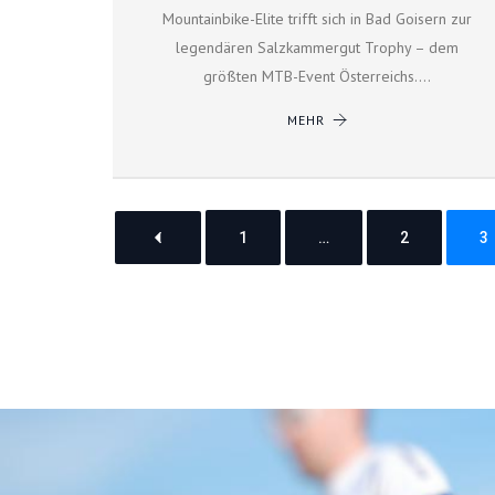
Mountainbike-Elite trifft sich in Bad Goisern zur
legendären Salzkammergut Trophy – dem
größten MTB-Event Österreichs.…
MEHR
1
…
2
3