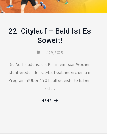
22. Citylauf – Bald Ist Es
Soweit!
Juli 29, 2025
Die Vorfreude ist groß – in ein paar Wochen
steht wieder der Citylauf Gallneukirchen am
Programm!Über 190 Laufbegeisterte haben
sich…
MEHR