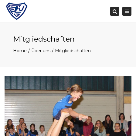
Togg
navi
Search
Mitgliedschaften
Home
Über uns
Mitgliedschaften