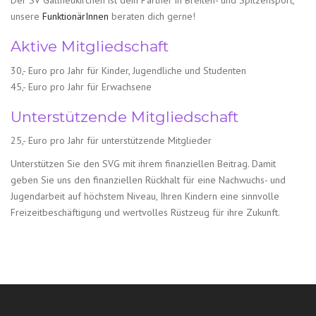
Der SV Gallneukirchen ist dein Partner in Breiten- und Spitzensport,
unsere
FunktionärInnen
beraten dich gerne!
Aktive Mitgliedschaft
30,- Euro pro Jahr für Kinder, Jugendliche und Studenten
45,- Euro pro Jahr für Erwachsene
Unterstützende Mitgliedschaft
25,- Euro pro Jahr für unterstützende Mitglieder
Unterstützen Sie den SVG mit ihrem finanziellen Beitrag. Damit
geben Sie uns den finanziellen Rückhalt für eine Nachwuchs- und
Jugendarbeit auf höchstem Niveau, Ihren Kindern eine sinnvolle
Freizeitbeschäftigung und wertvolles Rüstzeug für ihre Zukunft.