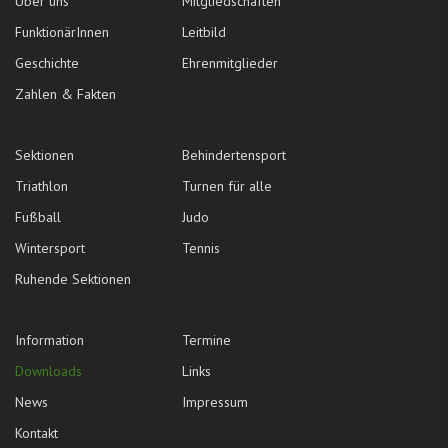
Über uns
Mitgliedschaften
FunktionärInnen
Leitbild
Geschichte
Ehrenmitglieder
Zahlen & Fakten
Sektionen
Behindertensport
Triathlon
Turnen für alle
Fußball
Judo
Wintersport
Tennis
Ruhende Sektionen
Information
Termine
Downloads
Links
News
Impressum
Kontakt