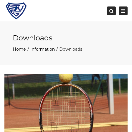
Togg
navi
Search
Downloads
Home
Information
Downloads