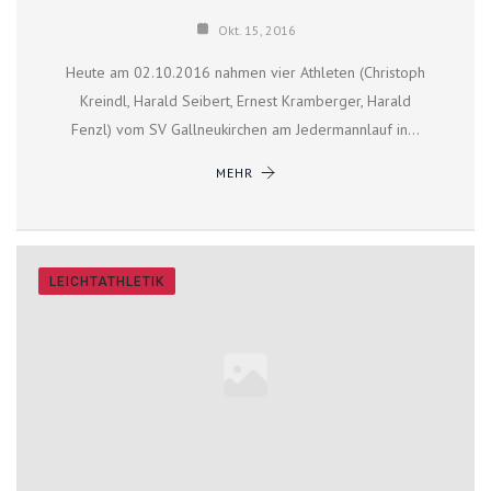
Okt. 15, 2016
Heute am 02.10.2016 nahmen vier Athleten (Christoph
Kreindl, Harald Seibert, Ernest Kramberger, Harald
Fenzl) vom SV Gallneukirchen am Jedermannlauf in…
MEHR
LEICHTATHLETIK