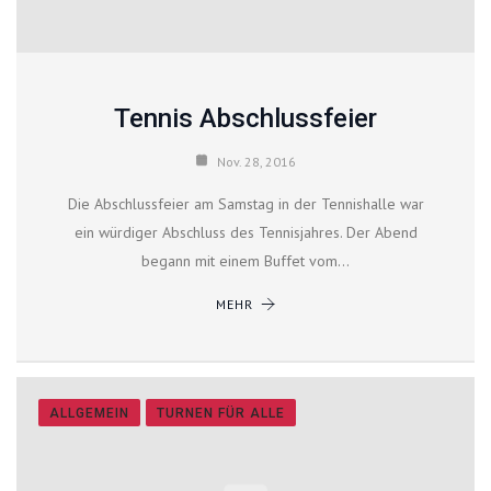
Tennis Abschlussfeier
Nov. 28, 2016
Die Abschlussfeier am Samstag in der Tennishalle war
ein würdiger Abschluss des Tennisjahres. Der Abend
begann mit einem Buffet vom…
MEHR
ALLGEMEIN
TURNEN FÜR ALLE