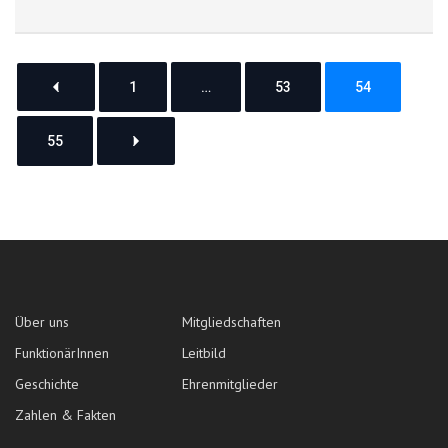
1
…
53
54
55
Über uns
Mitgliedschaften
FunktionärInnen
Leitbild
Geschichte
Ehrenmitglieder
Zahlen & Fakten