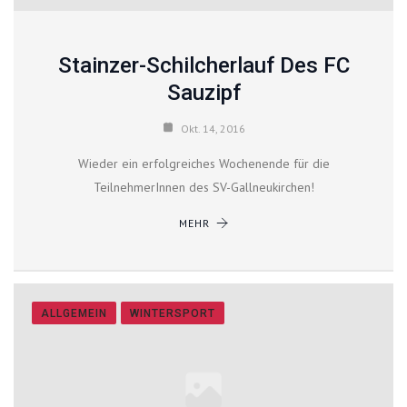
Stainzer-Schilcherlauf Des FC
Sauzipf
Okt. 14, 2016
Wieder ein erfolgreiches Wochenende für die
TeilnehmerInnen des SV-Gallneukirchen!
MEHR
ALLGEMEIN
WINTERSPORT