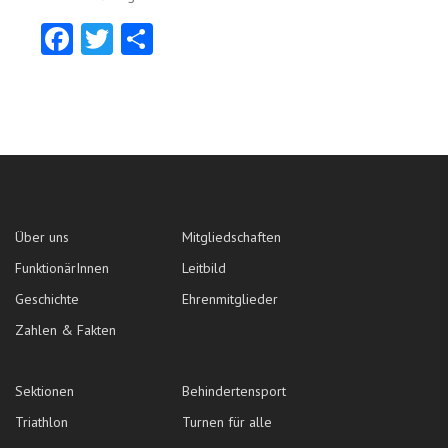
Facebook
Twitter
Teilen
Über uns
Mitgliedschaften
FunktionärInnen
Leitbild
Geschichte
Ehrenmitglieder
Zahlen & Fakten
Sektionen
Behindertensport
Triathlon
Turnen für alle