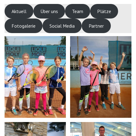
Aktuell
Über uns
Team
Plätze
Fotogalerie
Social Media
Partner