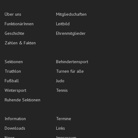
Über uns
Mitgliedschaften
FunktionärInnen
Leitbild
Geschichte
Ehrenmitglieder
Zahlen & Fakten
Sektionen
Behindertensport
Triathlon
Turnen für alle
Fußball
Judo
Wintersport
Tennis
Ruhende Sektionen
Information
Termine
Downloads
Links
News
Impressum