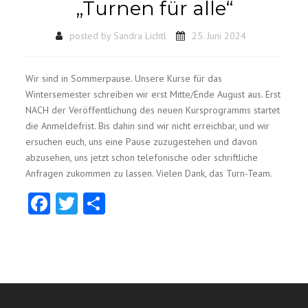
„Turnen für alle“
posted by
Sandra Lichtl
25. Juni 2024
Wir sind in Sommerpause. Unsere Kurse für das
Wintersemester schreiben wir erst Mitte/Ende August aus. Erst
NACH der Veröffentlichung des neuen Kursprogramms startet
die Anmeldefrist. Bis dahin sind wir nicht erreichbar, und wir
ersuchen euch, uns eine Pause zuzugestehen und davon
abzusehen, uns jetzt schon telefonische oder schriftliche
Anfragen zukommen zu lassen. Vielen Dank, das Turn-Team.
Facebook
Twitter
Teilen