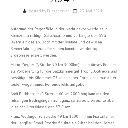
posted by
Friesenecker
23. Mai 2024
Aufgrund der Regenfälle in der Nacht davor wurde es in
Kleinzell a richtige Gatschpartie und verlangte den SVG-
Bikern einiges ab. Doch mit der Routine und gewissen
Rennerfahrung jedes Einzelnen konnten wieder top
Ergebnisse erzielt werden.
Mario Ziegler (A Stecke 90 km 3000hm) nahm dieses Rennen
als Vorbereitung für die Salzkammergut Trophy A-Strecke und
bestätigte bis Kilometer 75 seine super Form, dann musste er
leider wegen eines Reifendefekts aufgeben.
Andi Buchberger (B Strecke 60 km 2000 hm) kam mit den
rutschigen Bedingungen nicht ganz so zurecht, erreichte aber
in seiner Altersklasse den 37. Platz
Franz Wolfinger (C Strecke 49 km 1500 hm) ein Fixstarter auf
der LangBau Small Strecke finishte als 24ter bei den Herren