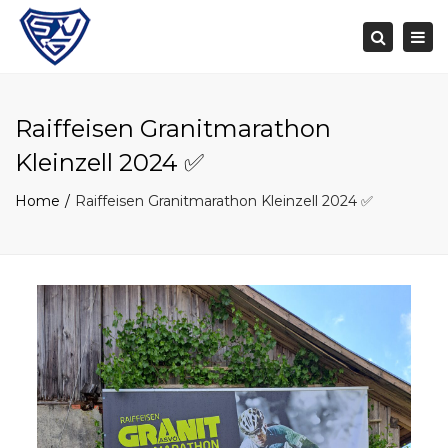
Togg
navi
Search
Raiffeisen Granitmarathon
Kleinzell 2024 ✅
Home
Raiffeisen Granitmarathon Kleinzell 2024 ✅