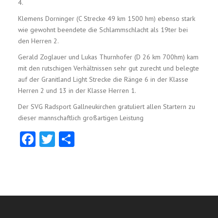
4.
Klemens Dorninger (C Strecke 49 km 1500 hm) ebenso stark
wie gewohnt beendete die Schlammschlacht als 19ter bei
den Herren 2.
Gerald Zoglauer und Lukas Thurnhofer (D 26 km 700hm) kam
mit den rutschigen Verhältnissen sehr gut zurecht und belegte
auf der Granitland Light Strecke die Ränge 6 in der Klasse
Herren 2 und 13 in der Klasse Herren 1.
Der SVG Radsport Gallneukirchen gratuliert allen Startern zu
dieser mannschaftlich großartigen Leistung
Facebook
Twitter
Teilen