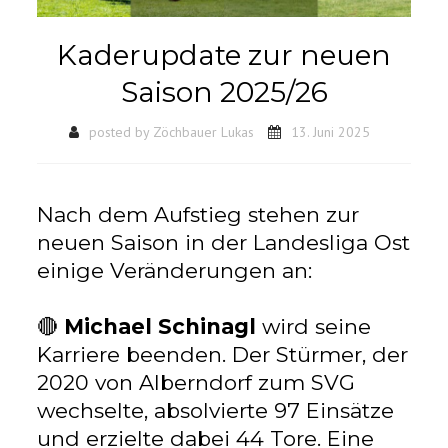
Kaderupdate zur neuen
Saison 2025/26
posted by
Zöchbauer Lukas
13. Juni 2025
Nach dem Aufstieg stehen zur
neuen Saison in der Landesliga Ost
einige Veränderungen an:
🔴
Michael Schinagl
wird seine
Karriere beenden. Der Stürmer, der
2020 von Alberndorf zum SVG
wechselte, absolvierte 97 Einsätze
und erzielte dabei 44 Tore. Eine