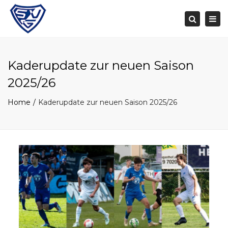
Togg
navi
Search
Kaderupdate zur neuen Saison
2025/26
Home
Kaderupdate zur neuen Saison 2025/26