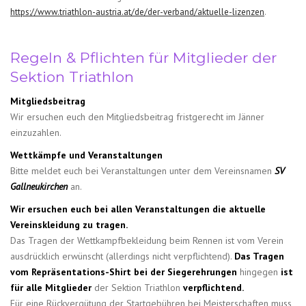
https://www.triathlon-austria.at/de/der-verband/aktuelle-lizenzen
.
Regeln & Pflichten für Mitglieder der
Sektion Triathlon
Mitgliedsbeitrag
Wir ersuchen euch den Mitgliedsbeitrag fristgerecht im Jänner
einzuzahlen.
Wettkämpfe und Veranstaltungen
Bitte meldet euch bei Veranstaltungen unter dem Vereinsnamen
SV
Gallneukirchen
an.
Wir ersuchen euch bei allen Veranstaltungen die aktuelle
Vereinskleidung zu tragen.
Das Tragen der Wettkampfbekleidung beim Rennen ist vom Verein
ausdrücklich erwünscht (allerdings nicht verpflichtend).
Das Tragen
vom Repräsentations-Shirt bei der Siegerehrungen
hingegen
ist
für alle Mitglieder
der Sektion Triathlon
verpflichtend.
Für eine Rückvergütung der Startgebühren bei Meisterschaften muss