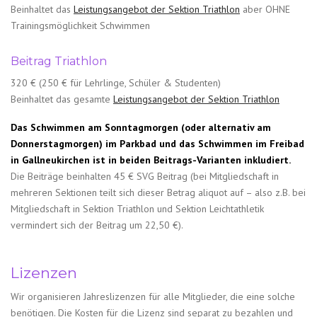
Beinhaltet das
Leistungsangebot der Sektion Triathlon
aber OHNE
Trainingsmöglichkeit Schwimmen
Beitrag Triathlon
320 € (250 € für Lehrlinge, Schüler & Studenten)
Beinhaltet das gesamte
Leistungsangebot der Sektion Triathlon
Das Schwimmen am Sonntagmorgen (oder alternativ am
Donnerstagmorgen) im Parkbad und das Schwimmen im Freibad
in Gallneukirchen ist in beiden Beitrags-Varianten inkludiert.
Die Beiträge beinhalten 45 € SVG Beitrag (bei Mitgliedschaft in
mehreren Sektionen teilt sich dieser Betrag aliquot auf – also z.B. bei
Mitgliedschaft in Sektion Triathlon und Sektion Leichtathletik
vermindert sich der Beitrag um 22,50 €).
Lizenzen
Wir organisieren Jahreslizenzen für alle Mitglieder, die eine solche
benötigen. Die Kosten für die Lizenz sind separat zu bezahlen und