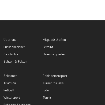
Über uns
Mitgliedschaften
FunktionärInnen
Leitbild
Geschichte
Ehrenmitglieder
Zahlen & Fakten
Sektionen
Behindertensport
Triathlon
Turnen für alle
Fußball
Judo
Wintersport
Tennis
Ruhende Sektionen