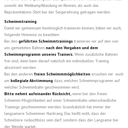
sowohl die Wettkampfkleidung im Rennen, als auch das
Repräsentations-Shirt bei der Siegerehrung getragen werden.
Schwimmtraining
Damit wir gemeinsam bestmöglich trainieren können, bitten wir euch,
folgende Hinweise zu beachten:
Bei den
geführten Schwimmtrainings
trainieren wir auf den von
uns gemieteten Bahnen
nach den Vorgaben und dem
Schwimmprogramm unseres Trainers.
Wenn zusätzliche Bahnen
frei sind, dann kann darauf natürlich ein individuelles Training
absolviert werden.
Bei den anderen
freien Schwimmmöglichkeiten
ersuchen wir euch
um
kollegiale Abstimmung
dazu, welches Schwimmprogramm auf
welcher Schwimmbahn geschwommen wird.
Bitte nehmt aufeinander Rücksicht,
wenn bei den freien
Schwimm-Möglichkeiten auf einer Schwimmbahn unterschiedliche
Trainings geschwommen werden. Grundsätzlich hat immer der
langsamere Schwimmer Nachrang. Das heißt nicht, dass der
Schnellere rücksichtslos sein darf, sondern dass der Langsame bei
der Wende wartet.