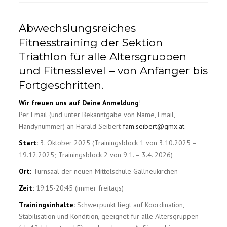
Abwechslungsreiches
Fitnesstraining der Sektion
Triathlon für alle Altersgruppen
und Fitnesslevel – von Anfänger bis
Fortgeschritten.
Wir freuen uns auf Deine Anmeldung
!
Per Email (und unter Bekanntgabe von Name, Email,
Handynummer) an Harald Seibert
fam.seibert@gmx.at
Start:
3. Oktober 2025 (Trainingsblock 1 von 3.10.2025 –
19.12.2025; Trainingsblock 2 von 9.1. – 3.4. 2026)
Ort:
Turnsaal der neuen Mittelschule Gallneukirchen
Zeit:
19:15-20:45 (immer freitags)
Trainingsinhalte:
Schwerpunkt liegt auf Koordination,
Stabilisation und Kondition, geeignet für alle Altersgruppen