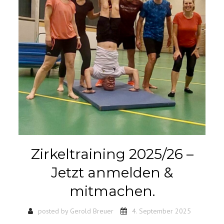
Zirkeltraining 2025/26 –
Jetzt anmelden &
mitmachen.
posted by
Gerold Breuer
4. September 2025