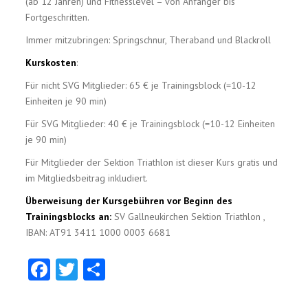
(ab 12 Jahren) und Fitnesslevel – von Anfänger bis
Fortgeschritten.
Immer mitzubringen: Springschnur, Theraband und Blackroll
Kurskosten
:
Für nicht SVG Mitglieder: 65 € je Trainingsblock (=10-12
Einheiten je 90 min)
Für SVG Mitglieder: 40 € je Trainingsblock (=10-12 Einheiten
je 90 min)
Für Mitglieder der Sektion Triathlon ist dieser Kurs gratis und
im Mitgliedsbeitrag inkludiert.
Überweisung der Kursgebühren vor Beginn des
Trainingsblocks an:
SV Gallneukirchen Sektion Triathlon ,
IBAN: AT91 3411 1000 0003 6681
Facebook
Twitter
Teilen